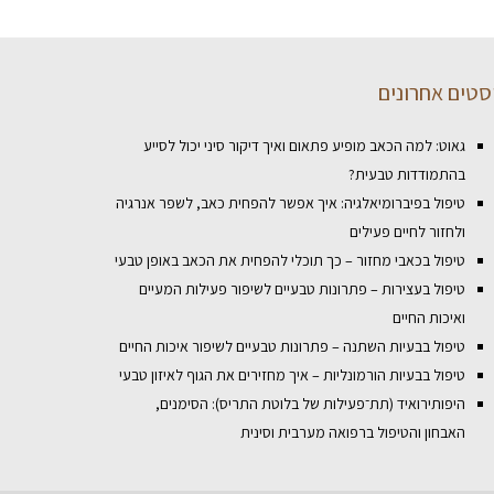
סטים אחרונים
גאוט: למה הכאב מופיע פתאום ואיך דיקור סיני יכול לסייע
בהתמודדות טבעית?
טיפול בפיברומיאלגיה: איך אפשר להפחית כאב, לשפר אנרגיה
ולחזור לחיים פעילים
טיפול בכאבי מחזור – כך תוכלי להפחית את הכאב באופן טבעי
טיפול בעצירות – פתרונות טבעיים לשיפור פעילות המעיים
ואיכות החיים
טיפול בבעיות השתנה – פתרונות טבעיים לשיפור איכות החיים
טיפול בבעיות הורמונליות – איך מחזירים את הגוף לאיזון טבעי
היפותירואיד (תת־פעילות של בלוטת התריס): הסימנים,
האבחון והטיפול ברפואה מערבית וסינית