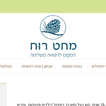
י טיפולים
בעיות נפוצות
אבחון בעיות רפואיות
המלצות 
שי דוידס, מטפל בדיקור סיני מנוסה עם נסיון למעלה מ-18 שנים. הוא בעל נסיון רב בטיפול בילדים ותינוקות, ומביא