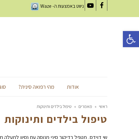
ניווט באמצעות ה-
Waze
YouTube
Facebook
פתח סרגל נגישות
אודות
מהי רפואה סינית?
סוג
ראשי
»
מאמרים
»
טיפול בילדים ותינוקות
טיפול בילדים ותינוקות