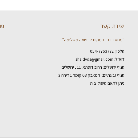
יצירת קשר
פו
"מחט רוח – המקום לרפואה משלימה"
טלפון:
054-7763772
דוא״ל:
shaidvds@gmail.com
סניף ירושלים: רחוב דוסתאי 11 , ירושלים
סניף גבעתיים: המאבק 63 קומה 1 דירה 3
ניתן לתאם טיפולי בית