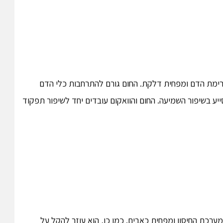
 זרימת הדם ומפחית דלקת. החום גורם להתרחבות כלי הדם
יע בשיפור השמיעה. החום והוואקום עובדים יחד לשיפור תפקוד
מערכת החיסון ומפחית כאבים. כמו כן, הוא עוזר להקל על