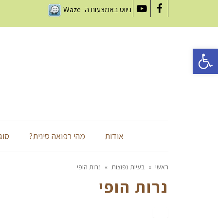
ניווט באמצעות ה-
Waze
YouTube
Facebook
פתח סרגל נגישות
אודות
מהי רפואה סינית?
סוג
ראשי
»
בעיות נפוצות
»
נרות הופי
נרות הופי