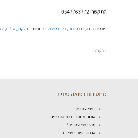
התקשרו 0547763772
פורסם ב:
בעיות נפוצות
,
כלים טיפוליים
תגיות:
#דלקת_אזנים
,
#כ
« הקודם
מחט רוח רפואה סינית
רפואה סינית
אודות מחט רוח רפואה סינית
מהי רפואה סינית?
אבחון בעיות רפואיות