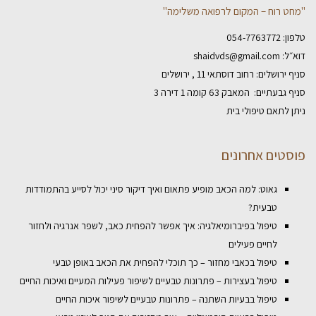
"מחט רוח – המקום לרפואה משלימה"
טלפון:
054-7763772
דוא״ל:
shaidvds@gmail.com
סניף ירושלים: רחוב דוסתאי 11 , ירושלים
סניף גבעתיים: המאבק 63 קומה 1 דירה 3
ניתן לתאם טיפולי בית
פוסטים אחרונים
גאוט: למה הכאב מופיע פתאום ואיך דיקור סיני יכול לסייע בהתמודדות
טבעית?
טיפול בפיברומיאלגיה: איך אפשר להפחית כאב, לשפר אנרגיה ולחזור
לחיים פעילים
טיפול בכאבי מחזור – כך תוכלי להפחית את הכאב באופן טבעי
טיפול בעצירות – פתרונות טבעיים לשיפור פעילות המעיים ואיכות החיים
טיפול בבעיות השתנה – פתרונות טבעיים לשיפור איכות החיים