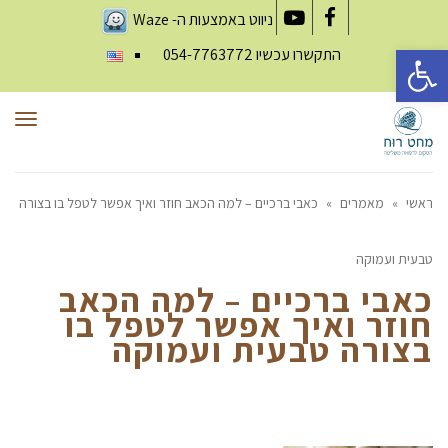
ניווט באמצעות ה-
Waze
YouTube
Facebook
פתח סרגל נגישות
התקשרו עכשיו
054-7763772
תפר
ראשי
»
מאמרים
»
כאבי ברכיים – למה הכאב חוזר ואיך אפשר לטפל בו בצורה
טבעית ועמוקה
כאבי ברכיים – למה הכאב
חוזר ואיך אפשר לטפל בו
בצורה טבעית ועמוקה