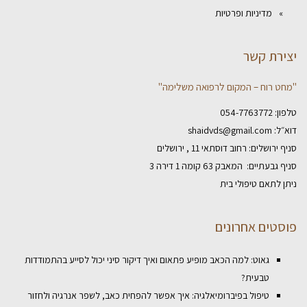
מדיניות ופרטיות
יצירת קשר
"מחט רוח – המקום לרפואה משלימה"
טלפון:
054-7763772
דוא״ל:
shaidvds@gmail.com
סניף ירושלים: רחוב דוסתאי 11 , ירושלים
סניף גבעתיים: המאבק 63 קומה 1 דירה 3
ניתן לתאם טיפולי בית
פוסטים אחרונים
גאוט: למה הכאב מופיע פתאום ואיך דיקור סיני יכול לסייע בהתמודדות
טבעית?
טיפול בפיברומיאלגיה: איך אפשר להפחית כאב, לשפר אנרגיה ולחזור