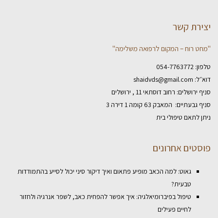
יצירת קשר
"מחט רוח – המקום לרפואה משלימה"
טלפון:
054-7763772
דוא״ל:
shaidvds@gmail.com
סניף ירושלים: רחוב דוסתאי 11 , ירושלים
סניף גבעתיים: המאבק 63 קומה 1 דירה 3
ניתן לתאם טיפולי בית
פוסטים אחרונים
גאוט: למה הכאב מופיע פתאום ואיך דיקור סיני יכול לסייע בהתמודדות
טבעית?
טיפול בפיברומיאלגיה: איך אפשר להפחית כאב, לשפר אנרגיה ולחזור
לחיים פעילים