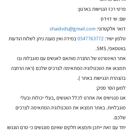
פרטי רכז הנגישות בארגון:
שם: שי דוידס
דואר אלקטרוני:
shaidvds@gmail.com
טלפון ישיר:
0547763772
במידה ואין מענה ניתן לשלוח הודעות
בווטסאפ/ SMS.
אתר האינטרנט של החברה מותאם לאנשים עם מוגבלות ובו
תמצאו את הטכנולוגיה המתאימה לצרכים שלכם (ראה הרחבה
בהצהרת הנגישות באתר ).
למען הסר ספק:
אנו מנגישים את אתרנו לכלל האנשים ,בעלי יכולות ובעלי
מוגבלויות. באתר תמצאו את הטכנולוגיה המתאימה לצרכים
שלכם.
יחד עם זאת ייתכן ותמצאו חלקים שאינם מונגשים כי טרם הונגשו