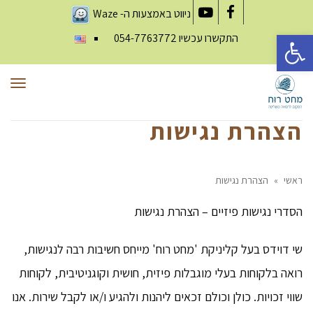
ניווט באמצעות ה-
Waze
YouTube
Facebook
פתח סרגל נגישות
התקשרו עכשיו
054-7763772
תפר
הצהרת נגישות
ראשי
»
הצהרת נגישות
הסדרי נגישות פיזיים – הצהרת נגישות
שי דוידס בעל קליניקת 'מחט רוח' מייחס חשיבות רבה לנגישות,
רואה בלקוחות בעלי מוגבלות פיזית, חושית וקוגניטיבית, לקוחות
שווי זכויות. כולן וכולם זכאים ליהנות ולהגיע ו/או לקבל שירות. אנו