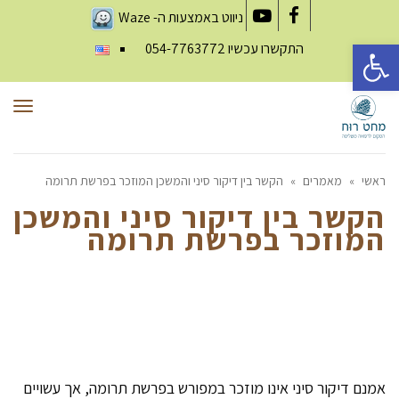
ניווט באמצעות ה-
Waze
YouTube
Facebook
פתח סרגל נגישות
התקשרו עכשיו
054-7763772
תפר
ראשי
»
מאמרים
»
הקשר בין דיקור סיני והמשכן המוזכר בפרשת תרומה
הקשר בין דיקור סיני והמשכן
המוזכר בפרשת תרומה
אמנם דיקור סיני אינו מוזכר במפורש בפרשת תרומה, אך עשויים