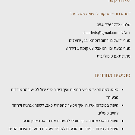
יצירת קשר
"מחט רוח – המקום לרפואה משלימה"
טלפון:
054-7763772
דוא״ל:
shaidvds@gmail.com
סניף ירושלים: רחוב דוסתאי 11 , ירושלים
סניף גבעתיים: המאבק 63 קומה 1 דירה 3
ניתן לתאם טיפולי בית
פוסטים אחרונים
גאוט: למה הכאב מופיע פתאום ואיך דיקור סיני יכול לסייע בהתמודדות
טבעית?
טיפול בפיברומיאלגיה: איך אפשר להפחית כאב, לשפר אנרגיה ולחזור
לחיים פעילים
טיפול בכאבי מחזור – כך תוכלי להפחית את הכאב באופן טבעי
טיפול בעצירות – פתרונות טבעיים לשיפור פעילות המעיים ואיכות החיים