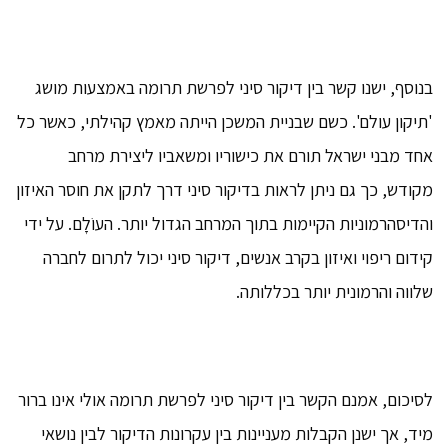
בנוסף, ישנו קשר בין דיקור סיני לפרשת תרומה באמצעות מושג
'תיקון עולם'. כשם שבניית המשכן הייתה מאמץ קהילתי, כאשר כל
אחד מבני ישראל תורם את כישוריו ומשאביו ליצירת מרחב
מקודש, כך גם ניתן לראות בדיקור סיני דרך לתקן את חוסר האיזון
והדיסהרמוניות הקיימות בתוך המרחב הגדול יותר. העוֹלָם. על ידי
קידום ריפוי ואיזון בקרב אנשים, דיקור סיני יכול לתרום לחברה
שלווה והרמונית יותר בכללותה.
לסיכום, אמנם הקשר בין דיקור סיני לפרשת תרומה אולי אינו ברור
מיד, אך ישנן הקבלות מעניינות בין עקרונות הדיקור לבין נושאי