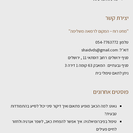
יצירת קשר
"מחט רוח – המקום לרפואה משלימה"
טלפון:
054-7763772
דוא״ל:
shaidvds@gmail.com
סניף ירושלים: רחוב דוסתאי 11 , ירושלים
סניף גבעתיים: המאבק 63 קומה 1 דירה 3
ניתן לתאם טיפולי בית
פוסטים אחרונים
גאוט: למה הכאב מופיע פתאום ואיך דיקור סיני יכול לסייע בהתמודדות
טבעית?
טיפול בפיברומיאלגיה: איך אפשר להפחית כאב, לשפר אנרגיה ולחזור
לחיים פעילים