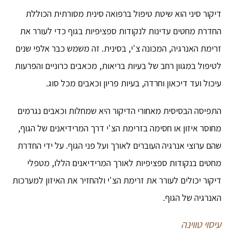
דיקור סיני הוא שיטת טיפול ברפואה סינית מסורתית הכוללת
החדרת מחטים עדינות לנקודות ספציפיות בגוף כדי לעורר את
זרימת האנרגיה, המכונה צ'י, בסינית. זה משמש כבר אלפי שנים
לטיפול במגוון רחב של בעיות בריאות, מכאבים כרוניים והפרעות
עיכול ועד דיכאון וחרדה, בעיות פריון וכאבים מכל סוג.
התפיסה הבסיסית מאחורי הדיקור היא שמחלות וכאבים נגרמים
מחוסר איזון או חסימה בזרימת הצ'י דרך המרידיאנים של הגוף,
שהם ערוצי אנרגיה העוברים לאורך ועל פני הגוף. על ידי החדרת
מחטים בנקודות ספציפיות לאורך המרידיאנים הללו, מטפלי
דיקור יכולים לעורר את זרימת הצ'י ולהחזיר את האיזון למערכות
האנרגיה של הגוף.
עיסוי
טווינה