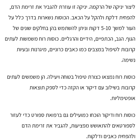
ליצור יניקה של הרקמה. יניקה זו עוזרת להגביר את זרימת הדם,
להפחית דלקת ולהקל על הכאב. הכוסות נשארות בדרך כלל על
העור למשך 5-10 דקות וניתן להשתמש בהן בחלקים שונים של
הגוף. הגב, הכתפיים, הידיים והרגליים. כוסות רוח משמשות לעתים
קרובות לטיפול במצבים כמו כאבים כרוניים, מיגרנות ובעיות
נשימה.
כוסות רוח נמצאו כצורת טיפול בטוחה ויעילה. הן משמשים לעתים
קרובות בשילוב עם דיקור או הקזה כדי לספק תוצאות
אופטימליות.
כוסות רוח ודיקור הוכחו כמועילים גם ברפואת ספורט כדי לעזור
לספורטאים להתאושש מפציעות, להגביר את זרימת הדם
ולהפחית כאבים ודלקות.