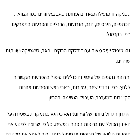
טכניקה זו מועילה מאוד בהפחתת כאב באיזורים כמו הצוואר.
הכתפיים, הירכיים, הגב, הזרועות, הרגליים והפרעות במפרקים
כמו בקרסול.
זהו טיפול יעיל מאוד עבור דלקת פרקים. כאב, סיאטיקה ועוויתות
שרירים.
יתרונות נוספים של עיסוי זה כוללים טיפול בהפרעות הקשורות
ללחץ. כמו נדודי שינה, עצירות, כאבי ראש והפרעות אחרות
הקשורות למערכת העיכול, הנשימה והפריון.
היתרון הגדול ביותר של tui na היא כי היא מתמקדת בשמירה על
האיזון הכולל עם בריאות גופנית ונפשית. כל מי שרוצה למנוע את
תופעות הלוואי של תרופות או טיפול כימי, יכול לאמץ את טכניקת