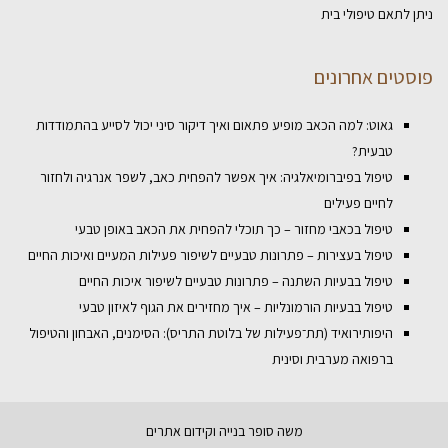
ניתן לתאם טיפולי בית
פוסטים אחרונים
גאוט: למה הכאב מופיע פתאום ואיך דיקור סיני יכול לסייע בהתמודדות
טבעית?
טיפול בפיברומיאלגיה: איך אפשר להפחית כאב, לשפר אנרגיה ולחזור
לחיים פעילים
טיפול בכאבי מחזור – כך תוכלי להפחית את הכאב באופן טבעי
טיפול בעצירות – פתרונות טבעיים לשיפור פעילות המעיים ואיכות החיים
טיפול בבעיות השתנה – פתרונות טבעיים לשיפור איכות החיים
טיפול בבעיות הורמונליות – איך מחזירים את הגוף לאיזון טבעי
היפותירואיד (תת־פעילות של בלוטת התריס): הסימנים, האבחון והטיפול
ברפואה מערבית וסינית
משה סופר
בנייה וקידום אתרים