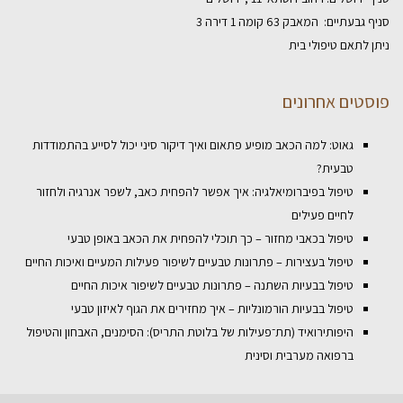
סניף גבעתיים: המאבק 63 קומה 1 דירה 3
ניתן לתאם טיפולי בית
פוסטים אחרונים
גאוט: למה הכאב מופיע פתאום ואיך דיקור סיני יכול לסייע בהתמודדות
טבעית?
טיפול בפיברומיאלגיה: איך אפשר להפחית כאב, לשפר אנרגיה ולחזור
לחיים פעילים
טיפול בכאבי מחזור – כך תוכלי להפחית את הכאב באופן טבעי
טיפול בעצירות – פתרונות טבעיים לשיפור פעילות המעיים ואיכות החיים
טיפול בבעיות השתנה – פתרונות טבעיים לשיפור איכות החיים
טיפול בבעיות הורמונליות – איך מחזירים את הגוף לאיזון טבעי
היפותירואיד (תת־פעילות של בלוטת התריס): הסימנים, האבחון והטיפול
ברפואה מערבית וסינית