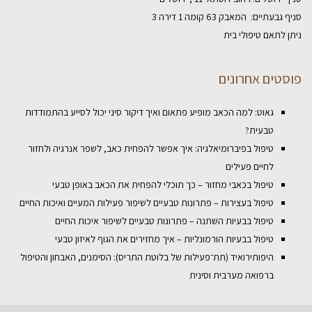
סניף גבעתיים: המאבק 63 קומה 1 דירה 3
ניתן לתאם טיפולי בית
פוסטים אחרונים
גאוט: למה הכאב מופיע פתאום ואיך דיקור סיני יכול לסייע בהתמודדות
טבעית?
טיפול בפיברומיאלגיה: איך אפשר להפחית כאב, לשפר אנרגיה ולחזור
לחיים פעילים
טיפול בכאבי מחזור – כך תוכלי להפחית את הכאב באופן טבעי
טיפול בעצירות – פתרונות טבעיים לשיפור פעילות המעיים ואיכות החיים
טיפול בבעיות השתנה – פתרונות טבעיים לשיפור איכות החיים
טיפול בבעיות הורמונליות – איך מחזירים את הגוף לאיזון טבעי
היפותירואיד (תת־פעילות של בלוטת התריס): הסימנים, האבחון והטיפול
ברפואה מערבית וסינית