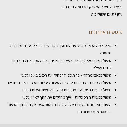
סניף גבעתיים: המאבק 63 קומה 1 דירה 3
ניתן לתאם טיפולי בית
פוסטים אחרונים
גאוט: למה הכאב מופיע פתאום ואיך דיקור סיני יכול לסייע בהתמודדות
טבעית?
טיפול בפיברומיאלגיה: איך אפשר להפחית כאב, לשפר אנרגיה ולחזור
לחיים פעילים
טיפול בכאבי מחזור – כך תוכלי להפחית את הכאב באופן טבעי
טיפול בעצירות – פתרונות טבעיים לשיפור פעילות המעיים ואיכות החיים
טיפול בבעיות השתנה – פתרונות טבעיים לשיפור איכות החיים
טיפול בבעיות הורמונליות – איך מחזירים את הגוף לאיזון טבעי
היפותירואיד (תת־פעילות של בלוטת התריס): הסימנים, האבחון והטיפול
ברפואה מערבית וסינית