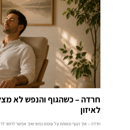
חרדה – כשהגוף והנפש לא מצל
לאיזון
חרדה – איך הגוף מאותת על עומס נפשי ואיך אפשר לחזור לרוג