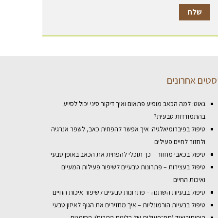
סטים אחרונים
גאוט: למה הכאב מופיע פתאום ואיך דיקור סיני יכול לסייע
בהתמודדות טבעית?
טיפול בפיברומיאלגיה: איך אפשר להפחית כאב, לשפר אנרגיה
ולחזור לחיים פעילים
טיפול בכאבי מחזור – כך תוכלי להפחית את הכאב באופן טבעי
טיפול בעצירות – פתרונות טבעיים לשיפור פעילות המעיים
ואיכות החיים
טיפול בבעיות השתנה – פתרונות טבעיים לשיפור איכות החיים
טיפול בבעיות הורמונליות – איך מחזירים את הגוף לאיזון טבעי
היפותירואיד (תת־פעילות של בלוטת התריס): הסימנים,