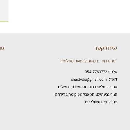
יצירת קשר
פו
"מחט רוח – המקום לרפואה משלימה"
טלפון:
054-7763772
דוא״ל:
shaidvds@gmail.com
סניף ירושלים: רחוב דוסתאי 11 , ירושלים
סניף גבעתיים: המאבק 63 קומה 1 דירה 3
ניתן לתאם טיפולי בית