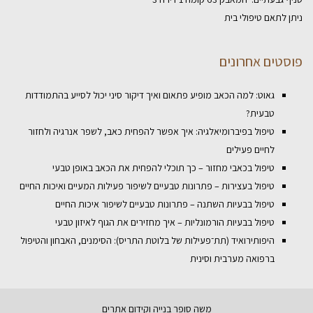
ניתן לתאם טיפולי בית
פוסטים אחרונים
גאוט: למה הכאב מופיע פתאום ואיך דיקור סיני יכול לסייע בהתמודדות
טבעית?
טיפול בפיברומיאלגיה: איך אפשר להפחית כאב, לשפר אנרגיה ולחזור
לחיים פעילים
טיפול בכאבי מחזור – כך תוכלי להפחית את הכאב באופן טבעי
טיפול בעצירות – פתרונות טבעיים לשיפור פעילות המעיים ואיכות החיים
טיפול בבעיות השתנה – פתרונות טבעיים לשיפור איכות החיים
טיפול בבעיות הורמונליות – איך מחזירים את הגוף לאיזון טבעי
היפותירואיד (תת־פעילות של בלוטת התריס): הסימנים, האבחון והטיפול
ברפואה מערבית וסינית
משה סופר
בנייה וקידום אתרים