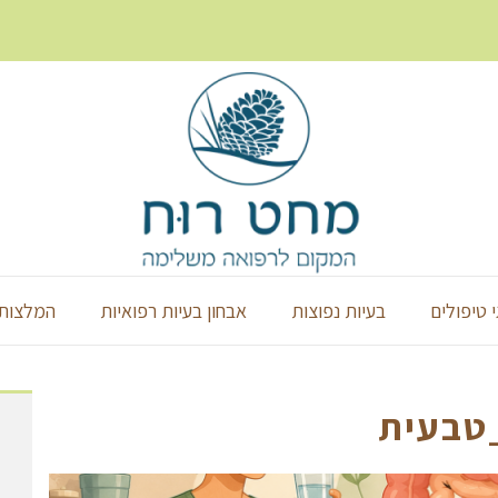
י טיפולים
בעיות נפוצות
אבחון בעיות רפואיות
המלצות 
טבעית