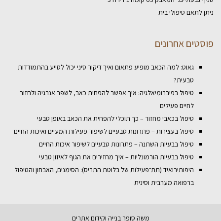
ניתן לתאם טיפולי בית
פוסטים אחרונים
גאוט: למה הכאב מופיע פתאום ואיך דיקור סיני יכול לסייע בהתמודדות
טבעית?
טיפול בפיברומיאלגיה: איך אפשר להפחית כאב, לשפר אנרגיה ולחזור
לחיים פעילים
טיפול בכאבי מחזור – כך תוכלי להפחית את הכאב באופן טבעי
טיפול בעצירות – פתרונות טבעיים לשיפור פעילות המעיים ואיכות החיים
טיפול בבעיות השתנה – פתרונות טבעיים לשיפור איכות החיים
טיפול בבעיות הורמונליות – איך מחזירים את הגוף לאיזון טבעי
היפותירואיד (תת־פעילות של בלוטת התריס): הסימנים, האבחון והטיפול
ברפואה מערבית וסינית
משה סופר
בנייה וקידום אתרים