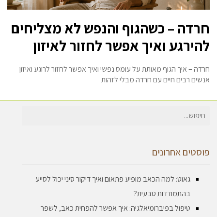
חרדה – כשהגוף והנפש לא מצליחים
להירגע ואיך אפשר לחזור לאיזון
חרדה – איך הגוף מאותת על עומס נפשי ואיך אפשר לחזור לרוגע ואיזון
אנשים רבים חיים עם חרדה מבלי לזהות
חיפוש
עבור:
פוסטים אחרונים
גאוט: למה הכאב מופיע פתאום ואיך דיקור סיני יכול לסייע
בהתמודדות טבעית?
טיפול בפיברומיאלגיה: איך אפשר להפחית כאב, לשפר