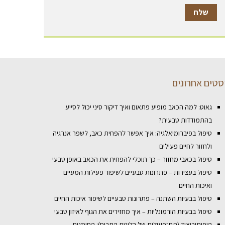
סטים אחרונים
גאוט: למה הכאב מופיע פתאום ואיך דיקור סיני יכול לסייע
בהתמודדות טבעית?
טיפול בפיברומיאלגיה: איך אפשר להפחית כאב, לשפר אנרגיה
ולחזור לחיים פעילים
טיפול בכאבי מחזור – כך תוכלי להפחית את הכאב באופן טבעי
טיפול בעצירות – פתרונות טבעיים לשיפור פעילות המעיים
ואיכות החיים
טיפול בבעיות השתנה – פתרונות טבעיים לשיפור איכות החיים
טיפול בבעיות הורמונליות – איך מחזירים את הגוף לאיזון טבעי
היפותירואיד (תת־פעילות של בלוטת התריס): הסימנים,