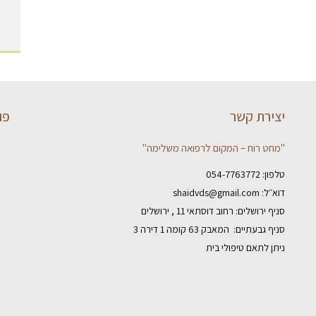
יצירת קשר
פו
"מחט רוח – המקום לרפואה משלימה"
טלפון:
054-7763772
דוא״ל:
shaidvds@gmail.com
סניף ירושלים: רחוב דוסתאי 11 , ירושלים
סניף גבעתיים: המאבק 63 קומה 1 דירה 3
ניתן לתאם טיפולי בית