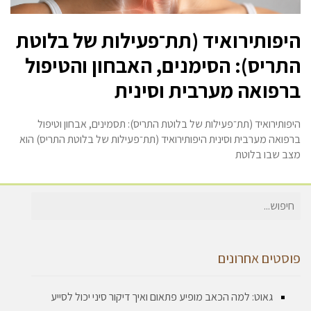
היפותירואיד (תת־פעילות של בלוטת
התריס): הסימנים, האבחון והטיפול
ברפואה מערבית וסינית
היפותירואיד (תת־פעילות של בלוטת התריס): תסמינים, אבחון וטיפול
ברפואה מערבית וסינית היפותירואיד (תת־פעילות של בלוטת התריס) הוא
מצב שבו בלוטת
חיפוש
עבור:
פוסטים אחרונים
גאוט: למה הכאב מופיע פתאום ואיך דיקור סיני יכול לסייע