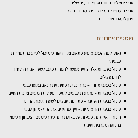
סניף ירושלים: רחוב דוסתאי 11 , ירושלים
סניף גבעתיים: המאבק 63 קומה 1 דירה 3
ניתן לתאם טיפולי בית
פוסטים אחרונים
גאוט: למה הכאב מופיע פתאום ואיך דיקור סיני יכול לסייע בהתמודדות
טבעית?
טיפול בפיברומיאלגיה: איך אפשר להפחית כאב, לשפר אנרגיה ולחזור
לחיים פעילים
טיפול בכאבי מחזור – כך תוכלי להפחית את הכאב באופן טבעי
טיפול בעצירות – פתרונות טבעיים לשיפור פעילות המעיים ואיכות החיים
טיפול בבעיות השתנה – פתרונות טבעיים לשיפור איכות החיים
טיפול בבעיות הורמונליות – איך מחזירים את הגוף לאיזון טבעי
היפותירואיד (תת־פעילות של בלוטת התריס): הסימנים, האבחון והטיפול
ברפואה מערבית וסינית