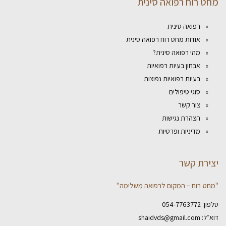
מחט רוח רפואה סינית
רפואה סינית
אודות מחט רוח רפואה סינית
מהי רפואה סינית?
אבחון בעיות רפואיות
בעיות רפואיות נפוצות
סוגי טיפולים
צור קשר
הצהרת נגישות
מדיניות ופרטיות
יצירת קשר
"מחט רוח – המקום לרפואה משלימה"
טלפון:
054-7763772
דוא״ל:
shaidvds@gmail.com