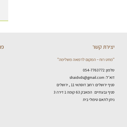
יצירת קשר
פו
"מחט רוח – המקום לרפואה משלימה"
טלפון:
054-7763772
דוא״ל:
shaidvds@gmail.com
סניף ירושלים: רחוב דוסתאי 11 , ירושלים
סניף גבעתיים: המאבק 63 קומה 1 דירה 3
ניתן לתאם טיפולי בית