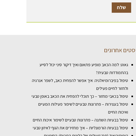
סטים אחרונים
גאוט: למה הכאב מופיע פתאום ואיך דיקור סיני יכול לסייע
בהתמודדות טבעית?
טיפול בפיברומיאלגיה: איך אפשר להפחית כאב, לשפר אנרגיה
ולחזור לחיים פעילים
טיפול בכאבי מחזור – כך תוכלי להפחית את הכאב באופן טבעי
טיפול בעצירות – פתרונות טבעיים לשיפור פעילות המעיים
ואיכות החיים
טיפול בבעיות השתנה – פתרונות טבעיים לשיפור איכות החיים
טיפול בבעיות הורמונליות – איך מחזירים את הגוף לאיזון טבעי
היפותירואיד (תת־פעילות של בלוטת התריס): הסימנים,