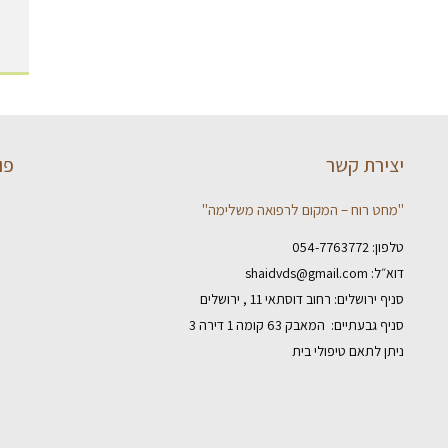
יצירת קשר
פו
"מחט רוח – המקום לרפואה משלימה"
טלפון:
054-7763772
דוא״ל:
shaidvds@gmail.com
סניף ירושלים: רחוב דוסתאי 11 , ירושלים
סניף גבעתיים: המאבק 63 קומה 1 דירה 3
ניתן לתאם טיפולי בית