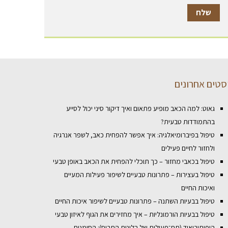
סטים אחרונים
גאוט: למה הכאב מופיע פתאום ואיך דיקור סיני יכול לסייע
בהתמודדות טבעית?
טיפול בפיברומיאלגיה: איך אפשר להפחית כאב, לשפר אנרגיה
ולחזור לחיים פעילים
טיפול בכאבי מחזור – כך תוכלי להפחית את הכאב באופן טבעי
טיפול בעצירות – פתרונות טבעיים לשיפור פעילות המעיים
ואיכות החיים
טיפול בבעיות השתנה – פתרונות טבעיים לשיפור איכות החיים
טיפול בבעיות הורמונליות – איך מחזירים את הגוף לאיזון טבעי
היפותירואיד (תת־פעילות של בלוטת התריס): הסימנים,