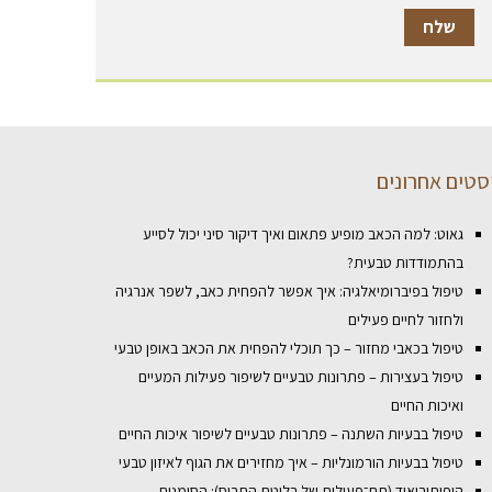
סטים אחרונים
גאוט: למה הכאב מופיע פתאום ואיך דיקור סיני יכול לסייע
בהתמודדות טבעית?
טיפול בפיברומיאלגיה: איך אפשר להפחית כאב, לשפר אנרגיה
ולחזור לחיים פעילים
טיפול בכאבי מחזור – כך תוכלי להפחית את הכאב באופן טבעי
טיפול בעצירות – פתרונות טבעיים לשיפור פעילות המעיים
ואיכות החיים
טיפול בבעיות השתנה – פתרונות טבעיים לשיפור איכות החיים
טיפול בבעיות הורמונליות – איך מחזירים את הגוף לאיזון טבעי
היפותירואיד (תת־פעילות של בלוטת התריס): הסימנים,