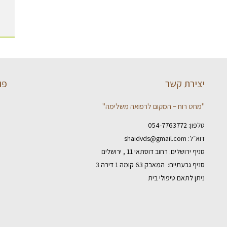
יצירת קשר
פו
"מחט רוח – המקום לרפואה משלימה"
טלפון:
054-7763772
דוא״ל:
shaidvds@gmail.com
סניף ירושלים: רחוב דוסתאי 11 , ירושלים
סניף גבעתיים: המאבק 63 קומה 1 דירה 3
ניתן לתאם טיפולי בית