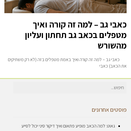
אבי גב – למה זה קורה ואיך
טפלים בכאב גב תחתון ועליון
השורש
אבי גב – למה זה קורה ואיך באמת מטפלים בזה (לא רק משתיקים
ת הכאב) כאבי
יפוש
בור:
וסטים אחרונים
גאוט: למה הכאב מופיע פתאום ואיך דיקור סיני יכול לסייע