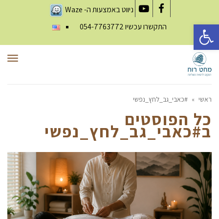
ניווט באמצעות ה-
Waze
YouTube
Facebook
פתח סרגל נגישות
התקשרו עכשיו
054-7763772
תפר
ראשי
»
#כאבי_גב_לחץ_נפשי
כל הפוסטים
ב
#כאבי_גב_לחץ_נפשי