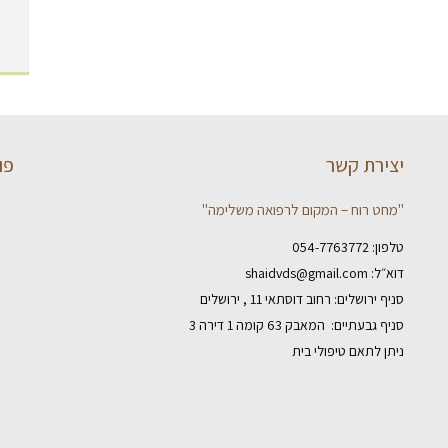
יצירת קשר
פו
"מחט רוח – המקום לרפואה משלימה"
טלפון:
054-7763772
דוא״ל:
shaidvds@gmail.com
סניף ירושלים: רחוב דוסתאי 11 , ירושלים
סניף גבעתיים: המאבק 63 קומה 1 דירה 3
ניתן לתאם טיפולי בית