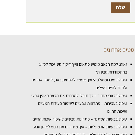
סטים אחרונים
גאוט: למה הכאב מופיע פתאום ואיך דיקור סיני יכול לסייע
בהתמודדות טבעית?
טיפול בפיברומיאלגיה: איך אפשר להפחית כאב, לשפר אנרגיה
ולחזור לחיים פעילים
טיפול בכאבי מחזור – כך תוכלי להפחית את הכאב באופן טבעי
טיפול בעצירות – פתרונות טבעיים לשיפור פעילות המעיים
ואיכות החיים
טיפול בבעיות השתנה – פתרונות טבעיים לשיפור איכות החיים
טיפול בבעיות הורמונליות – איך מחזירים את הגוף לאיזון טבעי
היפותירואיד (תת־פעילות של בלוטת התריס): הסימנים,