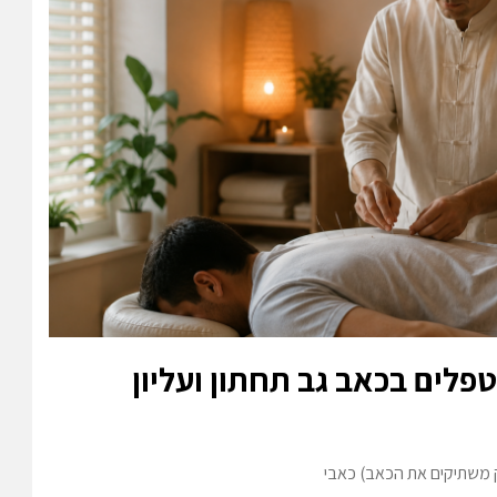
טפלים בכאב גב תחתון ועליון
 משתיקים את הכאב) כאבי