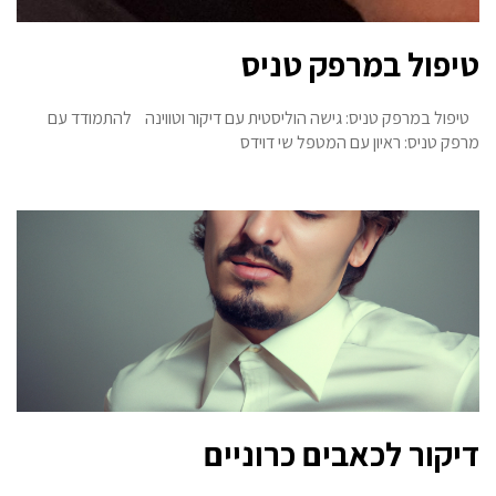
טיפול במרפק טניס
טיפול במרפק טניס: גישה הוליסטית עם דיקור וטווינה להתמודד עם
מרפק טניס: ראיון עם המטפל שי דוידס
דיקור לכאבים כרוניים