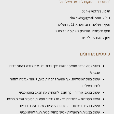
"מחט רוח – המקום לרפואה משלימה"
טלפון:
054-7763772
דוא״ל:
shaidvds@gmail.com
סניף ירושלים: רחוב דוסתאי 11 , ירושלים
סניף גבעתיים: המאבק 63 קומה 1 דירה 3
ניתן לתאם טיפולי בית
פוסטים אחרונים
גאוט: למה הכאב מופיע פתאום ואיך דיקור סיני יכול לסייע בהתמודדות
טבעית?
טיפול בפיברומיאלגיה: איך אפשר להפחית כאב, לשפר אנרגיה ולחזור
לחיים פעילים
טיפול בכאבי מחזור – כך תוכלי להפחית את הכאב באופן טבעי
טיפול בעצירות – פתרונות טבעיים לשיפור פעילות המעיים ואיכות החיים
טיפול בבעיות השתנה – פתרונות טבעיים לשיפור איכות החיים
טיפול בבעיות הורמונליות – איך מחזירים את הגוף לאיזון טבעי