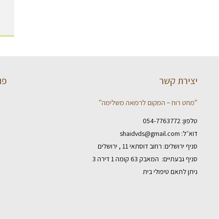
יצירת קשר
פו
"מחט רוח – המקום לרפואה משלימה"
טלפון:
054-7763772
דוא״ל:
shaidvds@gmail.com
סניף ירושלים: רחוב דוסתאי 11 , ירושלים
סניף גבעתיים: המאבק 63 קומה 1 דירה 3
ניתן לתאם טיפולי בית