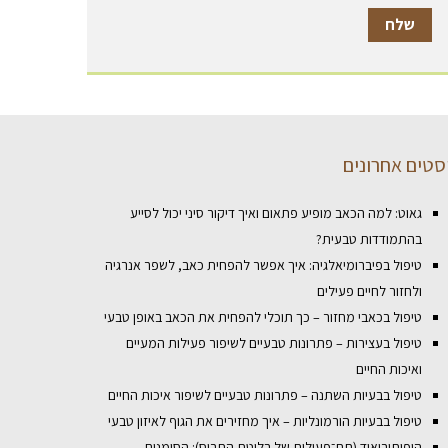
סטים אחרונים
גאוט: למה הכאב מופיע פתאום ואיך דיקור סיני יכול לסייע
בהתמודדות טבעית?
טיפול בפיברומיאלגיה: איך אפשר להפחית כאב, לשפר אנרגיה
ולחזור לחיים פעילים
טיפול בכאבי מחזור – כך תוכלי להפחית את הכאב באופן טבעי
טיפול בעצירות – פתרונות טבעיים לשיפור פעילות המעיים
ואיכות החיים
טיפול בבעיות השתנה – פתרונות טבעיים לשיפור איכות החיים
טיפול בבעיות הורמונליות – איך מחזירים את הגוף לאיזון טבעי
היפותירואיד (תת־פעילות של בלוטת התריס): הסימנים,