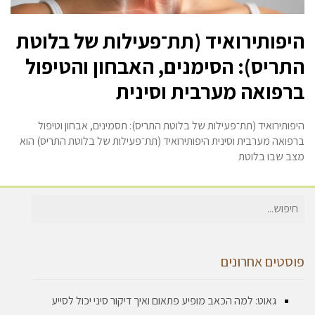
היפותירואיד (תת־פעילות של בלוטת
התריס): הסימנים, האבחון והטיפול
ברפואה מערבית וסינית
היפותירואיד (תת־פעילות של בלוטת התריס): תסמינים, אבחון וטיפול
ברפואה מערבית וסינית היפותירואיד (תת־פעילות של בלוטת התריס) הוא
מצב שבו בלוטת
חיפוש
עבור:
פוסטים אחרונים
גאוט: למה הכאב מופיע פתאום ואיך דיקור סיני יכול לסייע