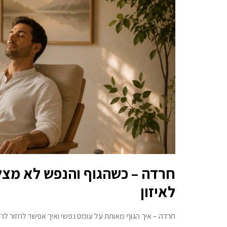
חרדה – כשהגוף והנפש לא מצל
לאיזון
חרדה – איך הגוף מאותת על עומס נפשי ואיך אפשר לחזור לרוג