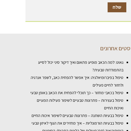
סטים אחרונים
גאוט: למה הכאב מופיע פתאום ואיך דיקור סיני יכול לסייע
בהתמודדות טבעית?
טיפול בפיברומיאלגיה: איך אפשר להפחית כאב, לשפר אנרגיה
ולחזור לחיים פעילים
טיפול בכאבי מחזור – כך תוכלי להפחית את הכאב באופן טבעי
טיפול בעצירות – פתרונות טבעיים לשיפור פעילות המעיים
ואיכות החיים
טיפול בבעיות השתנה – פתרונות טבעיים לשיפור איכות החיים
טיפול בבעיות הורמונליות – איך מחזירים את הגוף לאיזון טבעי
היפותירואיד (תת־פעילות של בלוטת התריס): הסימנים,