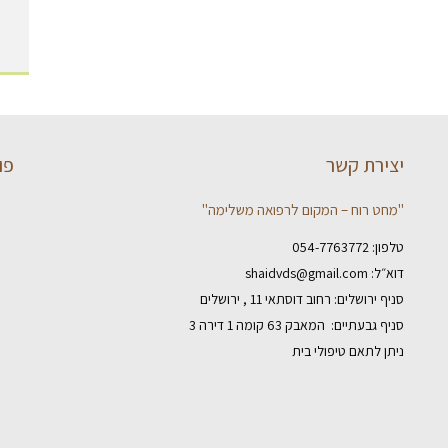
יצירת קשר
פו
"מחט רוח – המקום לרפואה משלימה"
טלפון:
054-7763772
דוא״ל:
shaidvds@gmail.com
סניף ירושלים: רחוב דוסתאי 11 , ירושלים
סניף גבעתיים: המאבק 63 קומה 1 דירה 3
ניתן לתאם טיפולי בית