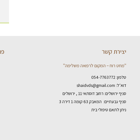
יצירת קשר
פו
"מחט רוח – המקום לרפואה משלימה"
טלפון:
054-7763772
דוא״ל:
shaidvds@gmail.com
סניף ירושלים: רחוב דוסתאי 11 , ירושלים
סניף גבעתיים: המאבק 63 קומה 1 דירה 3
ניתן לתאם טיפולי בית