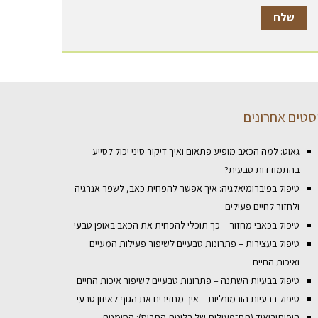
סטים אחרונים
גאוט: למה הכאב מופיע פתאום ואיך דיקור סיני יכול לסייע
בהתמודדות טבעית?
טיפול בפיברומיאלגיה: איך אפשר להפחית כאב, לשפר אנרגיה
ולחזור לחיים פעילים
טיפול בכאבי מחזור – כך תוכלי להפחית את הכאב באופן טבעי
טיפול בעצירות – פתרונות טבעיים לשיפור פעילות המעיים
ואיכות החיים
טיפול בבעיות השתנה – פתרונות טבעיים לשיפור איכות החיים
טיפול בבעיות הורמונליות – איך מחזירים את הגוף לאיזון טבעי
היפותירואיד (תת־פעילות של בלוטת התריס): הסימנים,