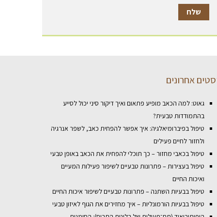
סטים אחרונים
גאוט: למה הכאב מופיע פתאום ואיך דיקור סיני יכול לסייע
בהתמודדות טבעית?
טיפול בפיברומיאלגיה: איך אפשר להפחית כאב, לשפר אנרגיה
ולחזור לחיים פעילים
טיפול בכאבי מחזור – כך תוכלי להפחית את הכאב באופן טבעי
טיפול בעצירות – פתרונות טבעיים לשיפור פעילות המעיים
ואיכות החיים
טיפול בבעיות השתנה – פתרונות טבעיים לשיפור איכות החיים
טיפול בבעיות הורמונליות – איך מחזירים את הגוף לאיזון טבעי
היפותירואיד (תת־פעילות של בלוטת התריס): הסימנים,