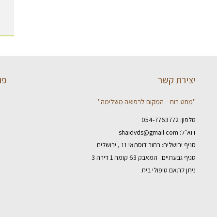
יצירת קשר
פו
"מחט רוח – המקום לרפואה משלימה"
טלפון:
054-7763772
דוא״ל:
shaidvds@gmail.com
סניף ירושלים: רחוב דוסתאי 11 , ירושלים
סניף גבעתיים: המאבק 63 קומה 1 דירה 3
ניתן לתאם טיפולי בית