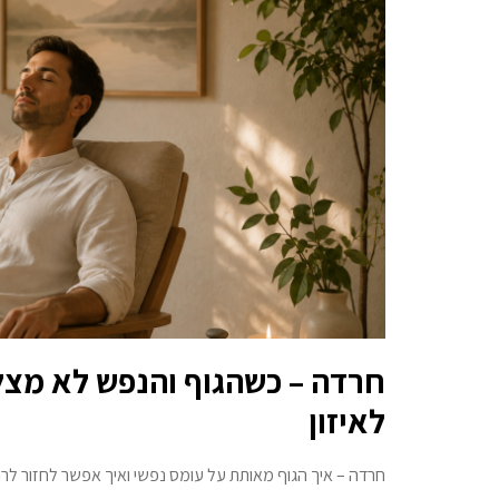
חרדה – כשהגוף והנפש לא מצל
לאיזון
חרדה – איך הגוף מאותת על עומס נפשי ואיך אפשר לחזור לרוג