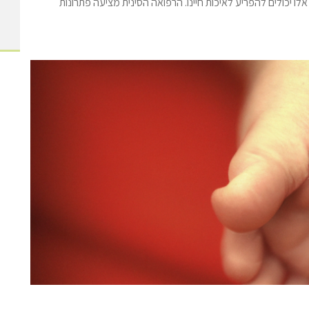
לו יכולים להפריע לאיכות חיינו. הרפואה הסינית מציעה פתרונות