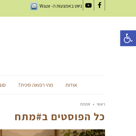
ניווט באמצעות ה-
Waze
YouTube
Facebook
פתח סרגל נגישות
אודות
מהי רפואה סינית?
סוג
ראשי
»
#מתח
כל הפוסטים ב
#מתח