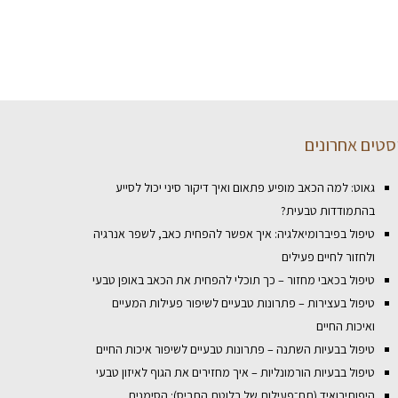
סטים אחרונים
גאוט: למה הכאב מופיע פתאום ואיך דיקור סיני יכול לסייע
בהתמודדות טבעית?
טיפול בפיברומיאלגיה: איך אפשר להפחית כאב, לשפר אנרגיה
ולחזור לחיים פעילים
טיפול בכאבי מחזור – כך תוכלי להפחית את הכאב באופן טבעי
טיפול בעצירות – פתרונות טבעיים לשיפור פעילות המעיים
ואיכות החיים
טיפול בבעיות השתנה – פתרונות טבעיים לשיפור איכות החיים
טיפול בבעיות הורמונליות – איך מחזירים את הגוף לאיזון טבעי
היפותירואיד (תת־פעילות של בלוטת התריס): הסימנים,