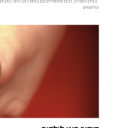
בעידן המודרני, רבים מתמודדים עם בעיות כאב כרוני. כאבים א
הוליסטיים