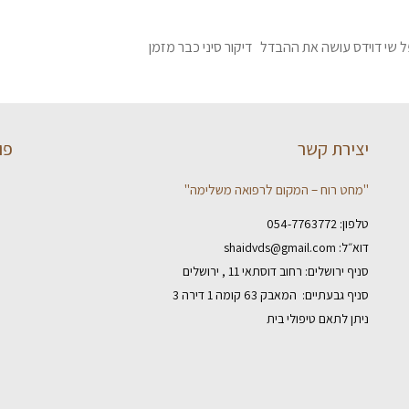
 שי דוידס עושה את ההבדל דיקור סיני כבר מזמן
יצירת קשר
פו
"מחט רוח – המקום לרפואה משלימה"
טלפון:
054-7763772
דוא״ל:
shaidvds@gmail.com
סניף ירושלים: רחוב דוסתאי 11 , ירושלים
סניף גבעתיים: המאבק 63 קומה 1 דירה 3
ניתן לתאם טיפולי בית