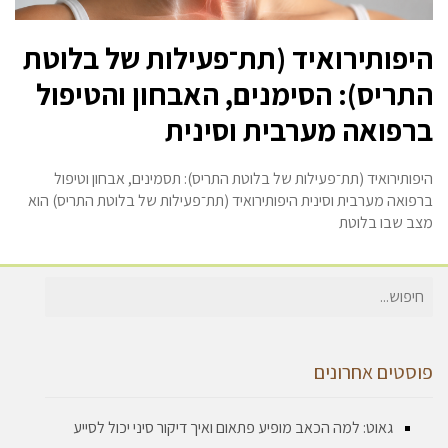
היפותירואיד (תת־פעילות של בלוטת
התריס): הסימנים, האבחון והטיפול
ברפואה מערבית וסינית
היפותירואיד (תת־פעילות של בלוטת התריס): תסמינים, אבחון וטיפול
ברפואה מערבית וסינית היפותירואיד (תת־פעילות של בלוטת התריס) הוא
מצב שבו בלוטת
חיפוש
עבור:
פוסטים אחרונים
גאוט: למה הכאב מופיע פתאום ואיך דיקור סיני יכול לסייע