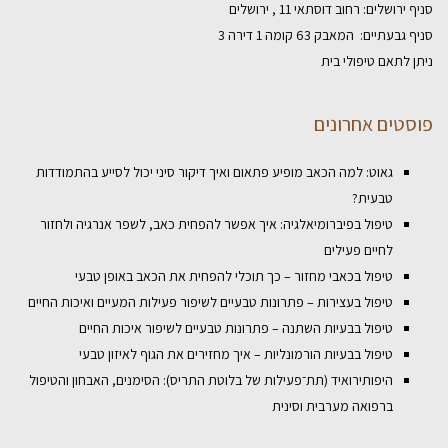
סניף ירושלים: רחוב דוסתאי 11 , ירושלים
סניף גבעתיים: המאבק 63 קומה 1 דירה 3
ניתן לתאם טיפולי בית
פוסטים אחרונים
גאוט: למה הכאב מופיע פתאום ואיך דיקור סיני יכול לסייע בהתמודדות
טבעית?
טיפול בפיברומיאלגיה: איך אפשר להפחית כאב, לשפר אנרגיה ולחזור
לחיים פעילים
טיפול בכאבי מחזור – כך תוכלי להפחית את הכאב באופן טבעי
טיפול בעצירות – פתרונות טבעיים לשיפור פעילות המעיים ואיכות החיים
טיפול בבעיות השתנה – פתרונות טבעיים לשיפור איכות החיים
טיפול בבעיות הורמונליות – איך מחזירים את הגוף לאיזון טבעי
היפותירואיד (תת־פעילות של בלוטת התריס): הסימנים, האבחון והטיפול
ברפואה מערבית וסינית