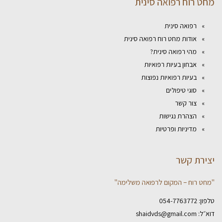
מחט רוח רפואה סינית
רפואה סינית
אודות מחט רוח רפואה סינית
מהי רפואה סינית?
אבחון בעיות רפואיות
בעיות רפואיות נפוצות
סוגי טיפולים
צור קשר
הצהרת נגישות
מדיניות ופרטיות
יצירת קשר
"מחט רוח – המקום לרפואה משלימה"
טלפון:
054-7763772
דוא״ל:
shaidvds@gmail.com