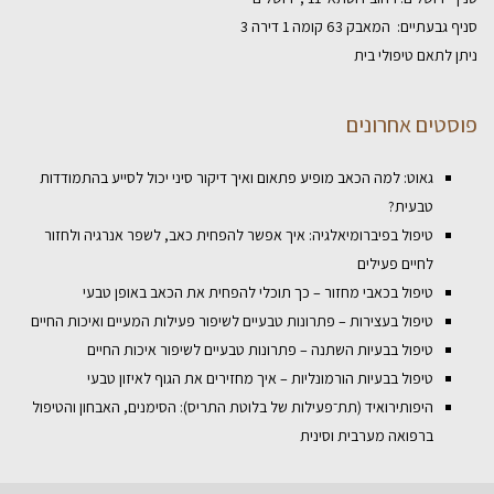
סניף גבעתיים: המאבק 63 קומה 1 דירה 3
ניתן לתאם טיפולי בית
פוסטים אחרונים
גאוט: למה הכאב מופיע פתאום ואיך דיקור סיני יכול לסייע בהתמודדות
טבעית?
טיפול בפיברומיאלגיה: איך אפשר להפחית כאב, לשפר אנרגיה ולחזור
לחיים פעילים
טיפול בכאבי מחזור – כך תוכלי להפחית את הכאב באופן טבעי
טיפול בעצירות – פתרונות טבעיים לשיפור פעילות המעיים ואיכות החיים
טיפול בבעיות השתנה – פתרונות טבעיים לשיפור איכות החיים
טיפול בבעיות הורמונליות – איך מחזירים את הגוף לאיזון טבעי
היפותירואיד (תת־פעילות של בלוטת התריס): הסימנים, האבחון והטיפול
ברפואה מערבית וסינית