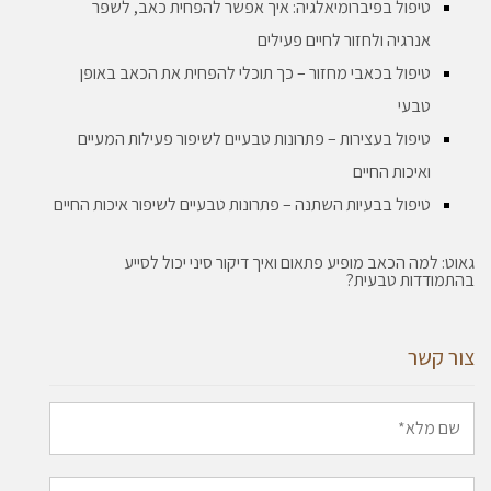
טיפול בפיברומיאלגיה: איך אפשר להפחית כאב, לשפר
אנרגיה ולחזור לחיים פעילים
טיפול בכאבי מחזור – כך תוכלי להפחית את הכאב באופן
טבעי
טיפול בעצירות – פתרונות טבעיים לשיפור פעילות המעיים
ואיכות החיים
טיפול בבעיות השתנה – פתרונות טבעיים לשיפור איכות החיים
גאוט: למה הכאב מופיע פתאום ואיך דיקור סיני יכול לסייע
בהתמודדות טבעית?
צור קשר