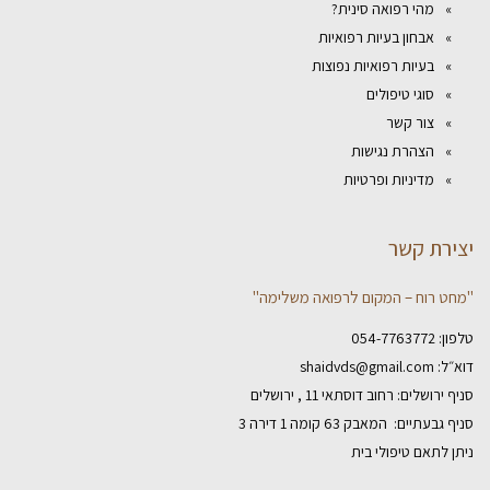
מהי רפואה סינית?
אבחון בעיות רפואיות
בעיות רפואיות נפוצות
סוגי טיפולים
צור קשר
הצהרת נגישות
מדיניות ופרטיות
יצירת קשר
"מחט רוח – המקום לרפואה משלימה"
טלפון:
054-7763772
דוא״ל:
shaidvds@gmail.com
סניף ירושלים: רחוב דוסתאי 11 , ירושלים
סניף גבעתיים: המאבק 63 קומה 1 דירה 3
ניתן לתאם טיפולי בית