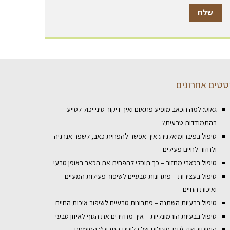
סטים אחרונים
גאוט: למה הכאב מופיע פתאום ואיך דיקור סיני יכול לסייע
בהתמודדות טבעית?
טיפול בפיברומיאלגיה: איך אפשר להפחית כאב, לשפר אנרגיה
ולחזור לחיים פעילים
טיפול בכאבי מחזור – כך תוכלי להפחית את הכאב באופן טבעי
טיפול בעצירות – פתרונות טבעיים לשיפור פעילות המעיים
ואיכות החיים
טיפול בבעיות השתנה – פתרונות טבעיים לשיפור איכות החיים
טיפול בבעיות הורמונליות – איך מחזירים את הגוף לאיזון טבעי
היפותירואיד (תת־פעילות של בלוטת התריס): הסימנים,