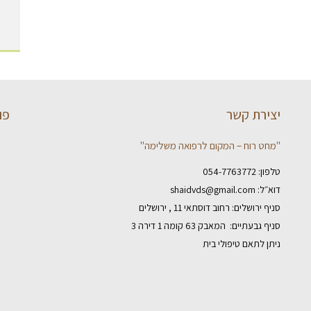
יצירת קשר
פו
"מחט רוח – המקום לרפואה משלימה"
טלפון:
054-7763772
דוא״ל:
shaidvds@gmail.com
סניף ירושלים: רחוב דוסתאי 11 , ירושלים
סניף גבעתיים: המאבק 63 קומה 1 דירה 3
ניתן לתאם טיפולי בית