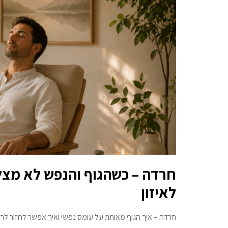
חרדה – כשהגוף והנפש לא מצל
לאיזון
חרדה – איך הגוף מאותת על עומס נפשי ואיך אפשר לחזור לרוג