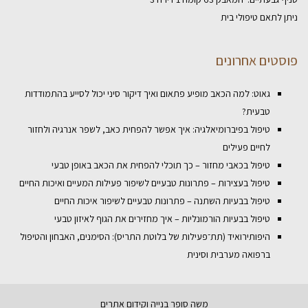
ניתן לתאם טיפולי בית
פוסטים אחרונים
גאוט: למה הכאב מופיע פתאום ואיך דיקור סיני יכול לסייע בהתמודדות
טבעית?
טיפול בפיברומיאלגיה: איך אפשר להפחית כאב, לשפר אנרגיה ולחזור
לחיים פעילים
טיפול בכאבי מחזור – כך תוכלי להפחית את הכאב באופן טבעי
טיפול בעצירות – פתרונות טבעיים לשיפור פעילות המעיים ואיכות החיים
טיפול בבעיות השתנה – פתרונות טבעיים לשיפור איכות החיים
טיפול בבעיות הורמונליות – איך מחזירים את הגוף לאיזון טבעי
היפותירואיד (תת־פעילות של בלוטת התריס): הסימנים, האבחון והטיפול
ברפואה מערבית וסינית
משה סופר
בנייה וקידום אתרים