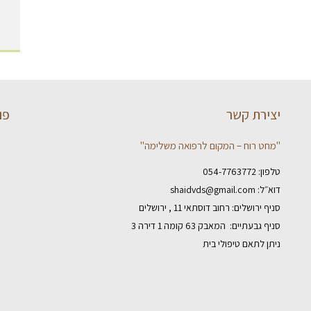
יצירת קשר
פו
"מחט רוח – המקום לרפואה משלימה"
טלפון:
054-7763772
דוא״ל:
shaidvds@gmail.com
סניף ירושלים: רחוב דוסתאי 11 , ירושלים
סניף גבעתיים: המאבק 63 קומה 1 דירה 3
ניתן לתאם טיפולי בית