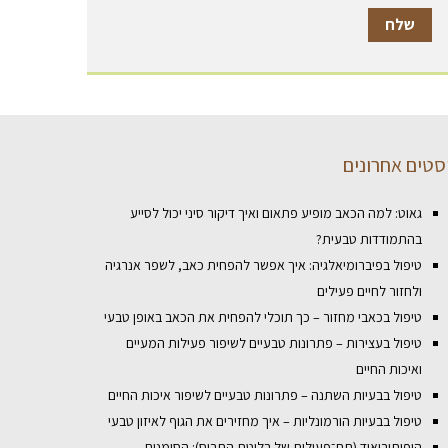
סטים אחרונים
גאוט: למה הכאב מופיע פתאום ואיך דיקור סיני יכול לסייע
בהתמודדות טבעית?
טיפול בפיברומיאלגיה: איך אפשר להפחית כאב, לשפר אנרגיה
ולחזור לחיים פעילים
טיפול בכאבי מחזור – כך תוכלי להפחית את הכאב באופן טבעי
טיפול בעצירות – פתרונות טבעיים לשיפור פעילות המעיים
ואיכות החיים
טיפול בבעיות השתנה – פתרונות טבעיים לשיפור איכות החיים
טיפול בבעיות הורמונליות – איך מחזירים את הגוף לאיזון טבעי
היפותירואיד (תת־פעילות של בלוטת התריס): הסימנים,