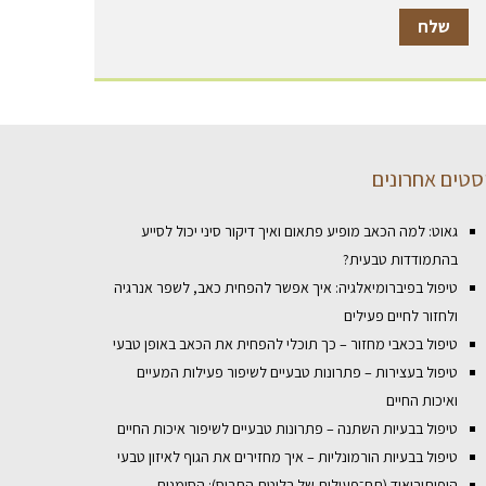
סטים אחרונים
גאוט: למה הכאב מופיע פתאום ואיך דיקור סיני יכול לסייע
בהתמודדות טבעית?
טיפול בפיברומיאלגיה: איך אפשר להפחית כאב, לשפר אנרגיה
ולחזור לחיים פעילים
טיפול בכאבי מחזור – כך תוכלי להפחית את הכאב באופן טבעי
טיפול בעצירות – פתרונות טבעיים לשיפור פעילות המעיים
ואיכות החיים
טיפול בבעיות השתנה – פתרונות טבעיים לשיפור איכות החיים
טיפול בבעיות הורמונליות – איך מחזירים את הגוף לאיזון טבעי
היפותירואיד (תת־פעילות של בלוטת התריס): הסימנים,