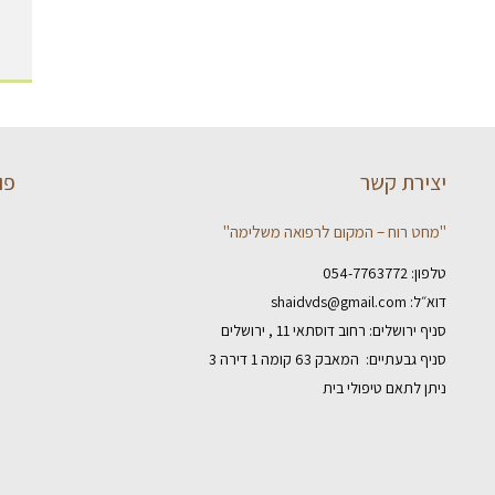
יצירת קשר
פו
"מחט רוח – המקום לרפואה משלימה"
טלפון:
054-7763772
דוא״ל:
shaidvds@gmail.com
סניף ירושלים: רחוב דוסתאי 11 , ירושלים
סניף גבעתיים: המאבק 63 קומה 1 דירה 3
ניתן לתאם טיפולי בית