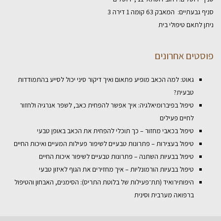
סניף גבעתיים: המאבק 63 קומה 1 דירה 3
ניתן לתאם טיפולי בית
פוסטים אחרונים
גאוט: למה הכאב מופיע פתאום ואיך דיקור סיני יכול לסייע בהתמודדות
טבעית?
טיפול בפיברומיאלגיה: איך אפשר להפחית כאב, לשפר אנרגיה ולחזור
לחיים פעילים
טיפול בכאבי מחזור – כך תוכלי להפחית את הכאב באופן טבעי
טיפול בעצירות – פתרונות טבעיים לשיפור פעילות המעיים ואיכות החיים
טיפול בבעיות השתנה – פתרונות טבעיים לשיפור איכות החיים
טיפול בבעיות הורמונליות – איך מחזירים את הגוף לאיזון טבעי
היפותירואיד (תת־פעילות של בלוטת התריס): הסימנים, האבחון והטיפול
ברפואה מערבית וסינית