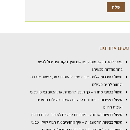
סטים אחרונים
גאוט: למה הכאב מופיע פתאום ואיך דיקור סיני יכול לסייע
בהתמודדות טבעית?
טיפול בפיברומיאלגיה: איך אפשר להפחית כאב, לשפר אנרגיה
ולחזור לחיים פעילים
טיפול בכאבי מחזור – כך תוכלי להפחית את הכאב באופן טבעי
טיפול בעצירות – פתרונות טבעיים לשיפור פעילות המעיים
ואיכות החיים
טיפול בבעיות השתנה – פתרונות טבעיים לשיפור איכות החיים
טיפול בבעיות הורמונליות – איך מחזירים את הגוף לאיזון טבעי
היפותירואיד (תת־פעילות של בלוטת התריס): הסימנים,