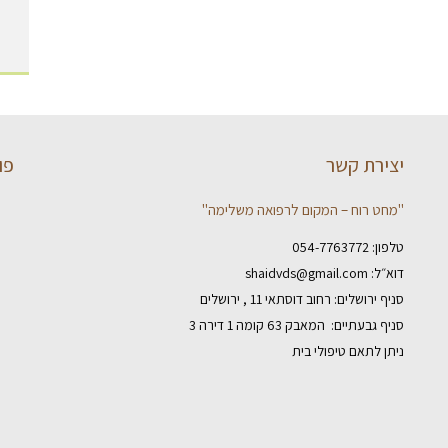
יצירת קשר
פו
"מחט רוח – המקום לרפואה משלימה"
טלפון:
054-7763772
דוא״ל:
shaidvds@gmail.com
סניף ירושלים: רחוב דוסתאי 11 , ירושלים
סניף גבעתיים: המאבק 63 קומה 1 דירה 3
ניתן לתאם טיפולי בית