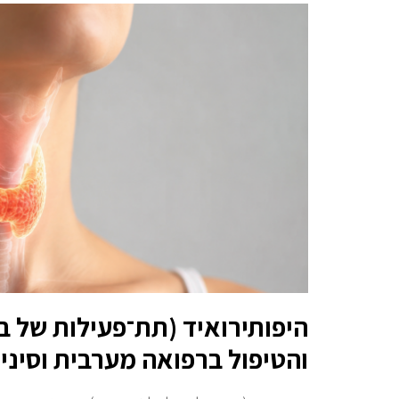
היפותירואיד (תת־פעילות של ב
והטיפול ברפואה מערבית וסיני