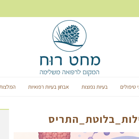
י טיפולים
בעיות נפוצות
אבחון בעיות רפואיות
המלצות 
ות_בלוטת_התריס