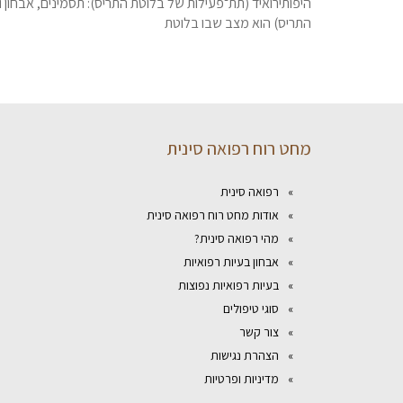
היפותירואיד (תת־פעילות של בלוטת התריס): תסמינים, אבחון 
התריס) הוא מצב שבו בלוטת
מחט רוח רפואה סינית
רפואה סינית
אודות מחט רוח רפואה סינית
מהי רפואה סינית?
אבחון בעיות רפואיות
בעיות רפואיות נפוצות
סוגי טיפולים
צור קשר
הצהרת נגישות
מדיניות ופרטיות