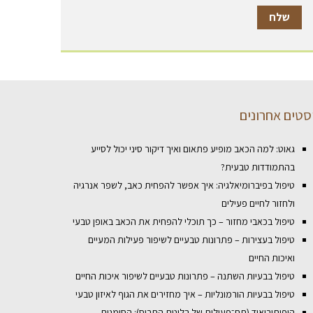
סטים אחרונים
גאוט: למה הכאב מופיע פתאום ואיך דיקור סיני יכול לסייע
בהתמודדות טבעית?
טיפול בפיברומיאלגיה: איך אפשר להפחית כאב, לשפר אנרגיה
ולחזור לחיים פעילים
טיפול בכאבי מחזור – כך תוכלי להפחית את הכאב באופן טבעי
טיפול בעצירות – פתרונות טבעיים לשיפור פעילות המעיים
ואיכות החיים
טיפול בבעיות השתנה – פתרונות טבעיים לשיפור איכות החיים
טיפול בבעיות הורמונליות – איך מחזירים את הגוף לאיזון טבעי
היפותירואיד (תת־פעילות של בלוטת התריס): הסימנים,