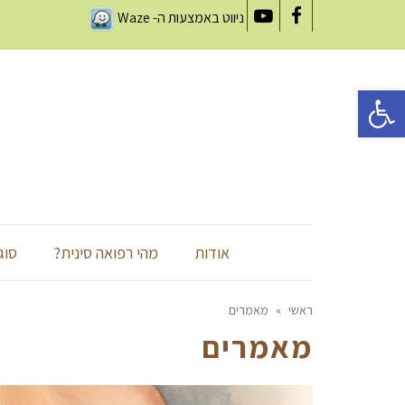
ניווט באמצעות ה-
Waze
YouTube
Facebook
פתח סרגל נגישות
אודות
מהי רפואה סינית?
סוג
ראשי
»
מאמרים
מאמרים