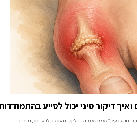
איך דיקור סיני יכול לסייע בהתמודדו
בהתמודדות טבעית? גאוט היא מחלה דלקתית הגורמת לכאב חד, נפיחות