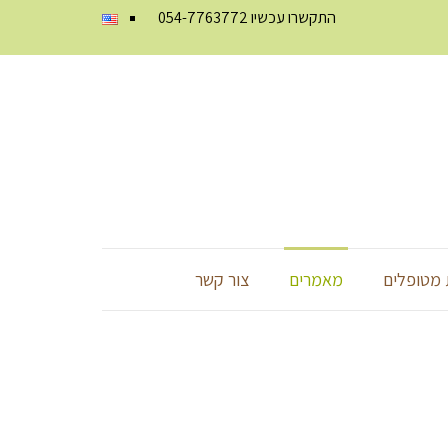
התקשרו עכשיו
054-7763772
מטופלים
מאמרים
צור קשר