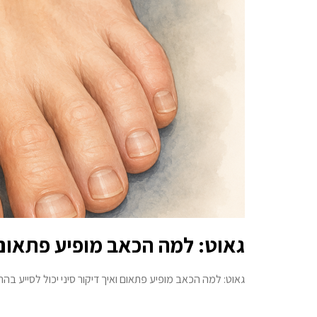
גאוט: למה הכאב מופיע פתאום ו
גאוט: למה הכאב מופיע פתאום ואיך דיקור סיני יכול לסייע 