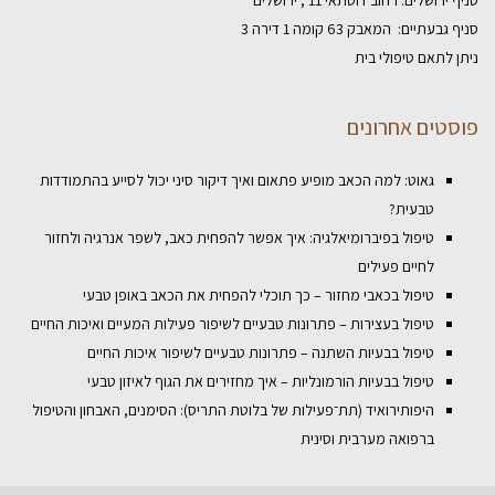
סניף ירושלים: רחוב דוסתאי 11 , ירושלים
סניף גבעתיים: המאבק 63 קומה 1 דירה 3
ניתן לתאם טיפולי בית
פוסטים אחרונים
גאוט: למה הכאב מופיע פתאום ואיך דיקור סיני יכול לסייע בהתמודדות
טבעית?
טיפול בפיברומיאלגיה: איך אפשר להפחית כאב, לשפר אנרגיה ולחזור
לחיים פעילים
טיפול בכאבי מחזור – כך תוכלי להפחית את הכאב באופן טבעי
טיפול בעצירות – פתרונות טבעיים לשיפור פעילות המעיים ואיכות החיים
טיפול בבעיות השתנה – פתרונות טבעיים לשיפור איכות החיים
טיפול בבעיות הורמונליות – איך מחזירים את הגוף לאיזון טבעי
היפותירואיד (תת־פעילות של בלוטת התריס): הסימנים, האבחון והטיפול
ברפואה מערבית וסינית