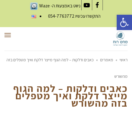
ניווט באמצעות ה-
Waze
YouTube
Facebook
פתח סרגל נגישות
התקשרו עכשיו
054-7763772
תפר
ראשי
»
מאמרים
»
כאבים ודלקות – למה הגוף מייצר דלקת ואיך מטפלים בזה
מהשורש
כאבים ודלקות – למה הגוף
מייצר דלקת ואיך מטפלים
בזה מהשורש