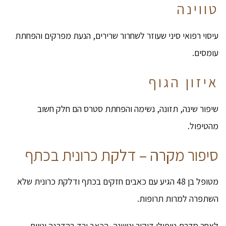
טווינה
עיסוי רפואי סיני שעוזר לשחרור שרירים, הנעת מפרקים והפחתת
עומסים.
איזון הגוף
שיפור שינה, תזונה, נשימה והפחתת סטרס הם חלק חשוב
מהטיפול.
סיפור מקרה – דלקת כרונית בכתף
מטופל בן 48 הגיע עם כאבים חזקים בכתף ודלקת כרונית שלא
השתפרה למרות תרופות.
לאחר סדרת טיפולי דיקור וטווינה, הכאב ירד בהדרגה וטווח