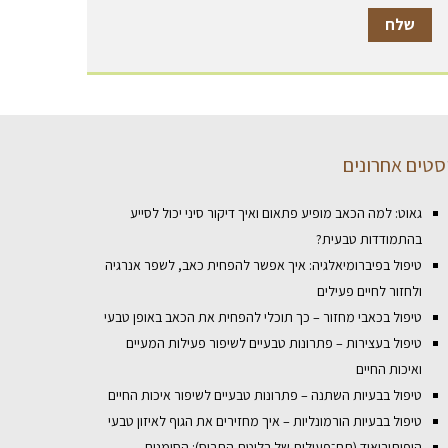
סטים אחרונים
גאוט: למה הכאב מופיע פתאום ואיך דיקור סיני יכול לסייע
בהתמודדות טבעית?
טיפול בפיברומיאלגיה: איך אפשר להפחית כאב, לשפר אנרגיה
ולחזור לחיים פעילים
טיפול בכאבי מחזור – כך תוכלי להפחית את הכאב באופן טבעי
טיפול בעצירות – פתרונות טבעיים לשיפור פעילות המעיים
ואיכות החיים
טיפול בבעיות השתנה – פתרונות טבעיים לשיפור איכות החיים
טיפול בבעיות הורמונליות – איך מחזירים את הגוף לאיזון טבעי
היפותירואיד (תת־פעילות של בלוטת התריס): הסימנים,