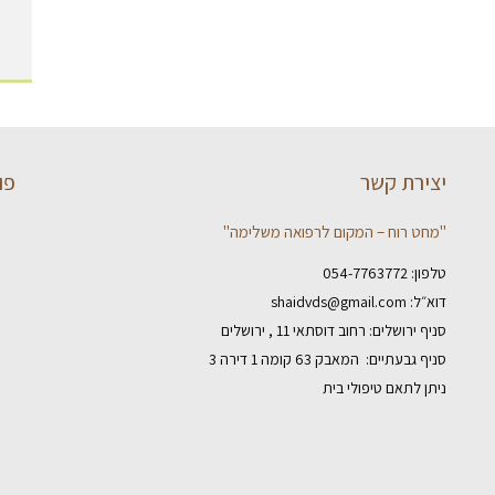
יצירת קשר
פו
"מחט רוח – המקום לרפואה משלימה"
טלפון:
054-7763772
דוא״ל:
shaidvds@gmail.com
סניף ירושלים: רחוב דוסתאי 11 , ירושלים
סניף גבעתיים: המאבק 63 קומה 1 דירה 3
ניתן לתאם טיפולי בית