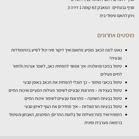
סניף גבעתיים: המאבק 63 קומה 1 דירה 3
ניתן לתאם טיפולי בית
פוסטים אחרונים
גאוט: למה הכאב מופיע פתאום ואיך דיקור סיני יכול לסייע בהתמודדות
טבעית?
טיפול בפיברומיאלגיה: איך אפשר להפחית כאב, לשפר אנרגיה ולחזור
לחיים פעילים
טיפול בכאבי מחזור – כך תוכלי להפחית את הכאב באופן טבעי
טיפול בעצירות – פתרונות טבעיים לשיפור פעילות המעיים ואיכות החיים
טיפול בבעיות השתנה – פתרונות טבעיים לשיפור איכות החיים
טיפול בבעיות הורמונליות – איך מחזירים את הגוף לאיזון טבעי
היפותירואיד (תת־פעילות של בלוטת התריס): הסימנים, האבחון והטיפול
ברפואה מערבית וסינית