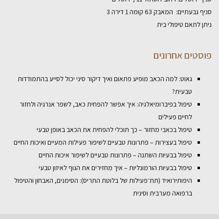
סניף גבעתיים: המאבק 63 קומה 1 דירה 3
ניתן לתאם טיפולי בית
פוסטים אחרונים
גאוט: למה הכאב מופיע פתאום ואיך דיקור סיני יכול לסייע בהתמודדות
טבעית?
טיפול בפיברומיאלגיה: איך אפשר להפחית כאב, לשפר אנרגיה ולחזור
לחיים פעילים
טיפול בכאבי מחזור – כך תוכלי להפחית את הכאב באופן טבעי
טיפול בעצירות – פתרונות טבעיים לשיפור פעילות המעיים ואיכות החיים
טיפול בבעיות השתנה – פתרונות טבעיים לשיפור איכות החיים
טיפול בבעיות הורמונליות – איך מחזירים את הגוף לאיזון טבעי
היפותירואיד (תת־פעילות של בלוטת התריס): הסימנים, האבחון והטיפול
ברפואה מערבית וסינית