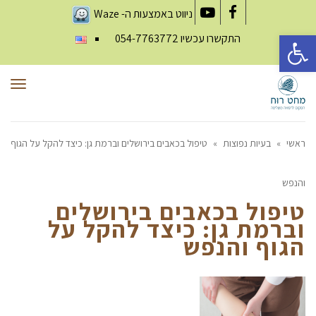
ניווט באמצעות ה-
Waze
YouTube
Facebook
פתח סרגל נגישות
התקשרו עכשיו
054-7763772
תפר
ראשי
»
בעיות נפוצות
»
טיפול בכאבים בירושלים וברמת גן: כיצד להקל על הגוף
והנפש
טיפול בכאבים בירושלים
וברמת גן: כיצד להקל על
הגוף והנפש