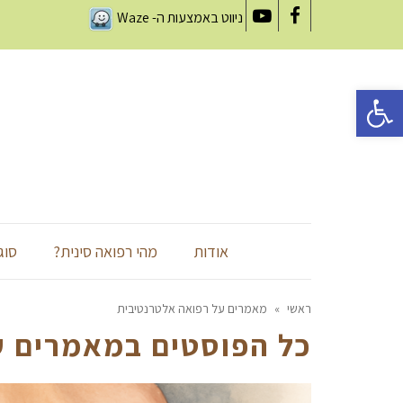
ניווט באמצעות ה-
Waze
YouTube
Facebook
פתח סרגל נגישות
אודות
מהי רפואה סינית?
סוג
ראשי
»
מאמרים על רפואה אלטרנטיבית
כל הפוסטים ב
מאמרים ע