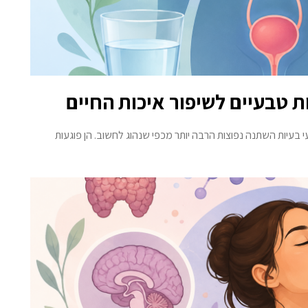
ת טבעיים לשיפור איכות החיים
 בעיות השתנה נפוצות הרבה יותר מכפי שנהוג לחשוב. הן פוגעות